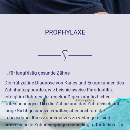
PROPHYLAXE
... für langfristig gesunde Zähne
Die frühzeitige Diagnose von Karies und Erkrankungen des
Zahnhalteapparates, wie beispielsweise Parodontitis,
erfolgt im Rahmen der regelmäßigen zahnärztlichen
Untersuchungen. Um die Zähne und das Zahnfleisch auf
lange Sicht gesund zu erhalten, aber auch um die
Lebensdauer Ihres Zahnersatzes zu verlängern, sind
professionelle Zahnreinigungen unbedingt erforderlich. Die