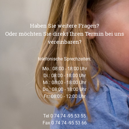
Haben Sie weitere Fragen?
Oder möchten Sie direkt Ihren Termin bei uns
vereinbaren?
telefonische Sprechzeiten:
Mo.: 08:00 - 18:00 Uhr
Di.: 08:00 - 18:00 Uhr
Mi.: 08:00 - 18:00 Uhr
Do.: 08:00 - 18:00 Uhr
Fr.: 08:00 - 12:00 Uhr
Tel 0 74 74 -95 53 55
Fax 0 74 74 -95 53 66