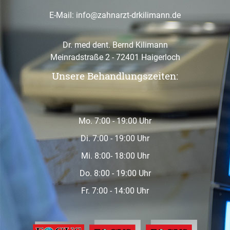
E-Mail:
info@zahnarzt-drkilimann.de
Dr. med dent. Bernd Kilimann
Meinradstraße 2 - 72401 Haigerloch
Unsere Behandlungszeiten:
Mo. 7:00 - 19:00 Uhr
Di. 7:00 - 19:00 Uhr
Mi. 8:00- 18:00 Uhr
Do. 8:00 - 19:00 Uhr
Fr. 7:00 - 14:00 Uhr