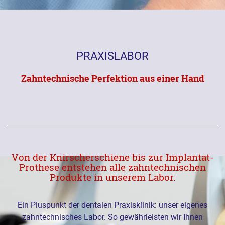
PRAXISLABOR
Zahntechnische Perfektion aus einer Hand
Von der Knirscherschiene bis zur Implantat-
Prothese entstehen alle zahntechnischen
Produkte in unserem Labor.
Ein Pluspunkt der dentalen Praxisklinik: unser eigenes
zahntechnisches Labor. So gewährleisten wir Ihnen